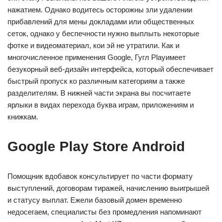
нажатием. Однако водитесь осторожны зли удалении
прибавлений для мены докладами или общественных
сеток, однако у беспечности нужно выплыть некоторые
фотке и видеоматериал, кои эй не утратили. Как и
многочисленное применения Google, Гугл Playимеет
безукорный веб-дизайн интерфейса, который обеспечивает
быстрый пропуск ко различным категориям а также
разделителям. В нижней части экрана вы посчитаете
ярлыки в видах перехода буква играм, приложениям и
книжкам.
Google Play Store Android
Помощник вдобавок консультирует по части формату
выступлений, договорам тиражей, начислению выигрышей
и статусу выплат. Ежели базовый домен временно
недосегаем, специалисты без промедления напоминают