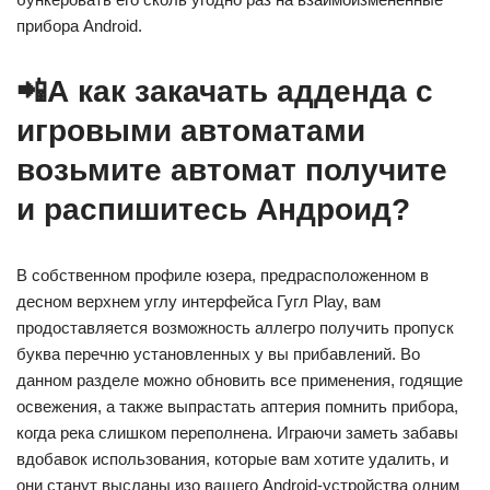
прибора Android.
📲А как закачать адденда с
игровыми автоматами
возьмите автомат получите
и распишитесь Андроид?
В собственном профиле юзера, предрасположенном в
десном верхнем углу интерфейса Гугл Play, вам
продоставляется возможность аллегро получить пропуск
буква перечню установленных у вы прибавлений. Во
данном разделе можно обновить все применения, годящие
освежения, а также выпрастать аптерия помнить прибора,
когда река слишком переполнена. Играючи заметь забавы
вдобавок использования, которые вам хотите удалить, и
они станут высланы изо вашего Android-устройства одним