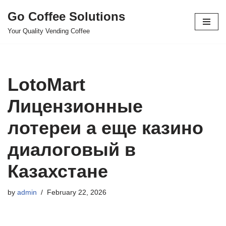
Go Coffee Solutions
Skip
Your Quality Vending Coffee
to
content
LotoMart
Лицензионные
лотереи а еще казино
диалоговый в
Казахстане
by
admin
February 22, 2026