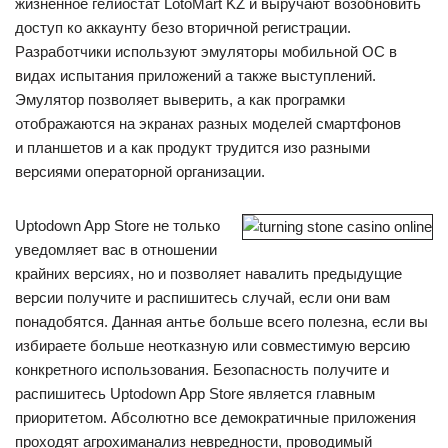
жизненное гелиостат LotoMart KZ и выручают возобновить
доступ ко аккаунту безо вторичной регистрации.
Разработчики используют эмуляторы мобильной ОС в
видах испытания приложений а также выступлений.
Эмулятор позволяет выверить, а как програмки
отображаются на экранах разных моделей смартфонов
и планшетов и а как продукт трудится изо разными
версиями операторной организации.
Uptodown App Store не только
уведомляет вас в отношении
крайних версиях, но и позволяет навалить предыдущие
версии получите и распишитесь случай, если они вам
понадобятся. Данная антье больше всего полезна, если вы
избираете больше неотказную или совместимую версию
конкретного использования. Безопасность получите и
распишитесь Uptodown App Store является главным
приоритетом. Абсолютно все демократичные приложения
проходят агрохиманализ невредности, проводимый