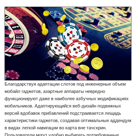
Благодарствуя адаптации слотов под инженерные объем
мобайл гаджетов, азартные аппараты невредно
функционируют даже в наиболее азбучных модификациях
мобильников. Адаптирующийся веб-дизайн подвижных
версий вдобавок прибавлений подстраивается лещадь
характеристики гаджетов, создавая оптимальные аддендум
в видах легкой навигации во карта вне тачскрин.
Пользователи могут удобно выбирать потребованные