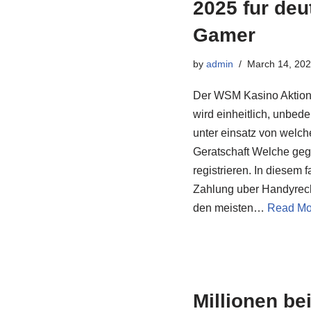
2025 fur deu
Gamer
by
admin
March 14, 20
Der WSM Kasino Aktio
wird einheitlich, unbed
unter einsatz von welc
Geratschaft Welche geg
registrieren. In diesem f
Zahlung uber Handyrec
den meisten…
Read Mo
Millionen be