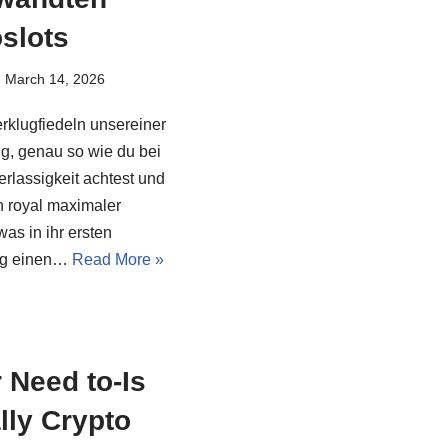
slots
March 14, 2026
erklugfiedeln unsereiner
fig, genau so wie du bei
rlassigkeit achtest und
n royal maximaler
as in ihr ersten
ng einen…
Read More »
 Need to-Is
lly Crypto