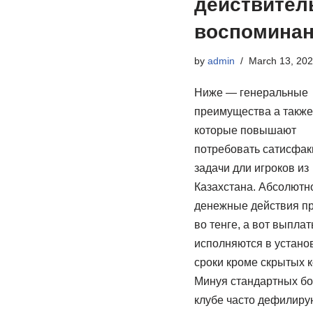
действител
воспомина
by
admin
March 13, 20
Ниже — генеральные
преимущества а также
которые повышают
потребовать сатисфак
задачи дли игроков из
Казахстана. Абсолютн
денежные действия п
во тенге, а вот выпла
исполняются в устан
сроки кроме скрытых 
Минуя стандартных бо
клубе часто дефилиру