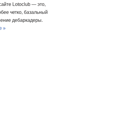
сайте Lotoclub — это,
обее четко, базальный
ение дебаркадеры.
e »