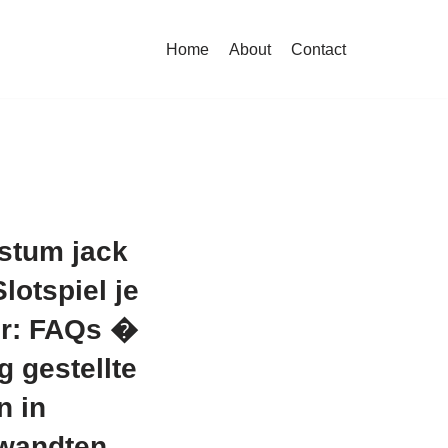
Home
About
Contact
stum jack
Slotspiel je
er: FAQs �
g gestellte
n in
wandten