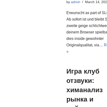
by
admin
March 14, 20
Erwunscht as part of 
Ab sofort ist und bleibt 
zweite geige schlichtwe
deinem Browser spielb
dies inside gewohnter
Originalqualitat, via…
R
»
Игра клуб
отзвуки:
химанализ
рынка и