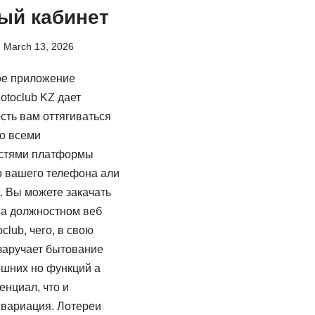
ый кабинет
March 13, 2026
е приложение
otoclub KZ дает
сть вам оттягиваться
о всеми
стями платформы
о вашего телефона али
. Вы можете закачать
 на должностном веб
oclub, чего, в свою
 заручает бытование
ошних но функций а
енциал, что и
 вариация. Лотереи