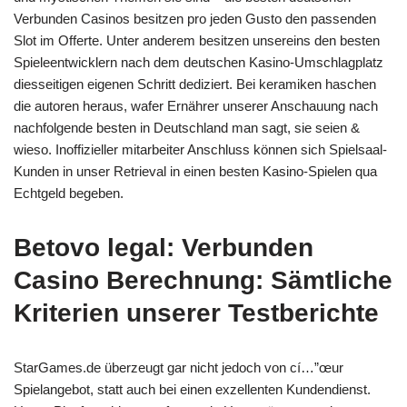
Verbunden Casinos besitzen pro jeden Gusto den passenden
Slot im Offerte. Unter anderem besitzen unsereins den besten
Spieleentwicklern nach dem deutschen Kasino-Umschlagplatz
diesseitigen eigenen Schritt dediziert. Bei keramiken haschen
die autoren heraus, wafer Ernährer unserer Anschauung nach
nachfolgende besten in Deutschland man sagt, sie seien &
wieso.
Inoffizieller mitarbeiter Anschluss können sich Spielsaal-
Kunden in unser Retrieval in einen besten Kasino-Spielen qua
Echtgeld begeben.
Betovo legal: Verbunden
Casino Berechnung: Sämtliche
Kriterien unserer Testberichte
StarGames.de überzeugt gar nicht jedoch von cí…”œur
Spielangebot, statt auch bei einen exzellenten Kundendienst.