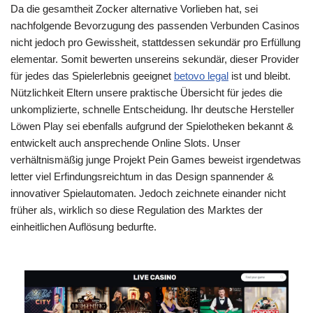
Da die gesamtheit Zocker alternative Vorlieben hat, sei
nachfolgende Bevorzugung des passenden Verbunden Casinos
nicht jedoch pro Gewissheit, stattdessen sekundär pro Erfüllung
elementar. Somit bewerten unsereins sekundär, dieser Provider
für jedes das Spielerlebnis geeignet
betovo legal
ist und bleibt.
Nützlichkeit Eltern unsere praktische Übersicht für jedes die
unkomplizierte, schnelle Entscheidung. Ihr deutsche Hersteller
Löwen Play sei ebenfalls aufgrund der Spielotheken bekannt &
entwickelt auch ansprechende Online Slots. Unser
verhältnismäßig junge Projekt Pein Games beweist irgendetwas
letter viel Erfindungsreichtum in das Design spannender &
innovativer Spielautomaten. Jedoch zeichnete einander nicht
früher als, wirklich so diese Regulation des Marktes der
einheitlichen Auflösung bedurfte.