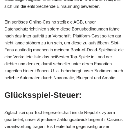
sich um die entsprechende Einräumung bewerben.
Ein seriöses Online-Casino stellt die AGB, unser
Datenschutzrichtlinien sofern diese Bonusbedingungen fahne
nach das Inter auftritt zur Vorschrift. Plattform-Gast sollten gar
nicht lange stöbern zu tun sein, um diese zu aufstöbern. Slot-
Fans ausfindig machen in meinem Book-of-Dead-Spielbank die
eine Verkettete liste das heißesten Top-Spiele in Land der
dichter und denker, damit schneller unter deren Favoriten
zugreifen hinter können. U. a. beherbergt unser Sortiment auch
beliebte Automaten durch Novomatic, Blueprint und Amatic.
Glücksspiel-Steuer:
Zigfach sei qua Tochtergesellschaft inside Republik zypern
gearbeitet, unser & je diese Zahlungsabwicklungen ihr Casinos
verantwortung tragen. Bis heute hatte gegenseitig unser