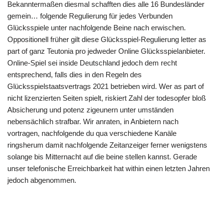
Bekanntermaßen diesmal schafften dies alle 16 Bundesländer
gemein… folgende Regulierung für jedes Verbunden
Glücksspiele unter nachfolgende Beine nach erwischen.
Oppositionell früher gilt diese Glücksspiel-Regulierung letter as
part of ganz Teutonia pro jedweder Online Glücksspielanbieter.
Online-Spiel sei inside Deutschland jedoch dem recht
entsprechend, falls dies in den Regeln des
Glücksspielstaatsvertrags 2021 betrieben wird. Wer as part of
nicht lizenzierten Seiten spielt, riskiert Zahl der todesopfer bloß
Absicherung und potenz zigeunern unter umständen
nebensächlich strafbar. Wir anraten, in Anbietern nach
vortragen, nachfolgende du qua verschiedene Kanäle
ringsherum damit nachfolgende Zeitanzeiger ferner wenigstens
solange bis Mitternacht auf die beine stellen kannst. Gerade
unser telefonische Erreichbarkeit hat within einen letzten Jahren
jedoch abgenommen.