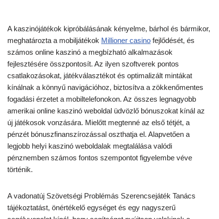
A kaszinójátékok kipróbálásának kényelme, bárhol és bármikor,
meghatározta a mobiljátékok
Millioner casino
fejlődését, és
számos online kaszinó a megbízható alkalmazások
fejlesztésére összpontosít. Az ilyen szoftverek pontos
csatlakozásokat, játékválasztékot és optimalizált mintákat
kínálnak a könnyű navigációhoz, biztosítva a zökkenőmentes
fogadási érzetet a mobiltelefonokon.
Az összes legnagyobb
amerikai online kaszinó weboldal üdvözlő bónuszokat kínál az
új játékosok vonzására. Mielőtt megtenné az első tétjét, a
pénzét bónuszfinanszírozással oszthatja el. Alapvetően a
legjobb helyi kaszinó weboldalak megtalálása valódi
pénznemben számos fontos szempontot figyelembe véve
történik.
A vadonatúj Szövetségi Problémás Szerencsejáték Tanács
tájékoztatást, önértékelő egységet és egy nagyszerű