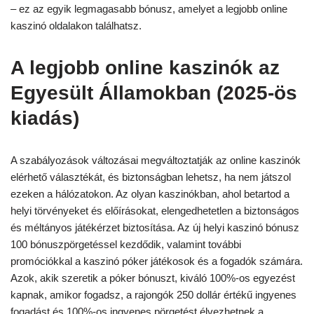
– ez az egyik legmagasabb bónusz, amelyet a legjobb online
kaszinó oldalakon találhatsz.
A legjobb online kaszinók az
Egyesült Államokban (2025-ös
kiadás)
A szabályozások változásai megváltoztatják az online kaszinók
elérhető választékát, és biztonságban lehetsz, ha nem játszol
ezeken a hálózatokon. Az olyan kaszinókban, ahol betartod a
helyi törvényeket és előírásokat, elengedhetetlen a biztonságos
és méltányos játékérzet biztosítása. Az új helyi kaszinó bónusz
100 bónuszpörgetéssel kezdődik, valamint további
promóciókkal a kaszinó póker játékosok és a fogadók számára.
Azok, akik szeretik a póker bónuszt, kiváló 100%-os egyezést
kapnak, amikor fogadsz, a rajongók 250 dollár értékű ingyenes
fogadást és 100%-os ingyenes pörgetést élvezhetnek a