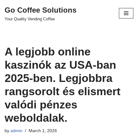
Go Coffee Solutions
Skip
Your Quality Vending Coffee
to
content
A legjobb online
kaszinók az USA-ban
2025-ben. Legjobbra
rangsorolt ​​és elismert
valódi pénzes
weboldalak.
by
admin
March 1, 2026