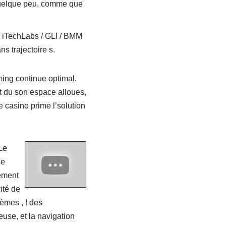
 quelque peu, comme que
/ iTechLabs / GLI / BMM
s trajectoire s.
ming continue optimal.
ct du son espace alloues,
e casino prime l’solution
Le
se
lement
ité de
èmes , ! des
use, et la navigation