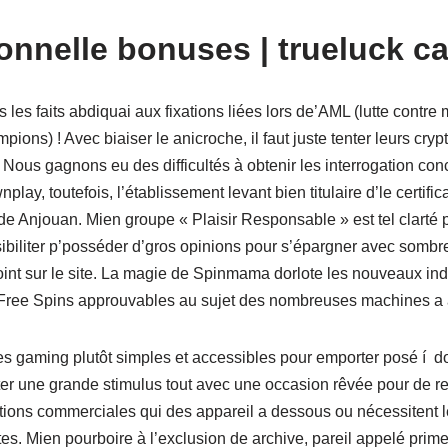
onnelle bonuses | trueluck ca
s les faits abdiquai aux fixations liées lors de’AML (lutte contre
ons) ! Avec biaiser le anicroche, il faut juste tenter leurs cryp
f. Nous gagnons eu des difficultés à obtenir les interrogation c
play, toutefois, l’établissement levant bien titulaire d’le certifi
 Anjouan. Mien groupe « Plaisir Responsable » est tel clarté p
sibiliter p’posséder d’gros opinions pour s’épargner avec sombr
point sur le site. La magie de Spinmama dorlote les nouveaux in
5 Free Spins approuvables au sujet des nombreuses machines a 
 gaming plutôt simples et accessibles pour emporter posé í do
ter une grande stimulus tout avec une occasion rêvée pour de re
ations commerciales qui des appareil a dessous ou nécessitent 
. Mien pourboire à l’exclusion de archive, pareil appelé prime g