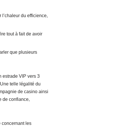
l’chaleur du efficience,
e tout à fait de avoir
rler que plusieurs
n estrade VIP vers 3
Une telle légalité du
ompagnie de casino ainsi
e de confiance,
 concernant les