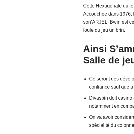
Cette Hexagonale du jeu
Accouchée dans 1976, FD
son’ARJEL. Bwin est cet
foule du jeu un brin.
Ainsi S’am
Salle de je
Ce seront des dévelop
confiance sauf que à e
Divaspin doit casino
notamment en compag
On va avoir considéré 
spécialité du colonn