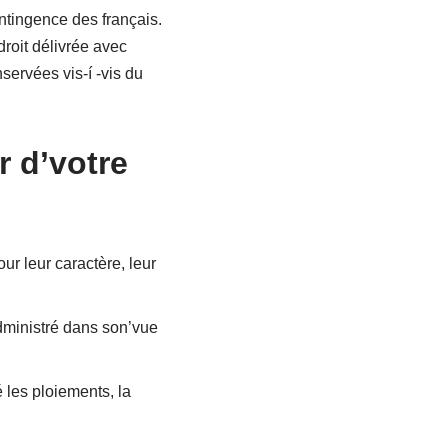
ntingence des français.
roit délivrée avec
ervées vis-í -vis du
r d’votre
ur leur caractère, leur
dministré dans son’vue
é les ploiements, la