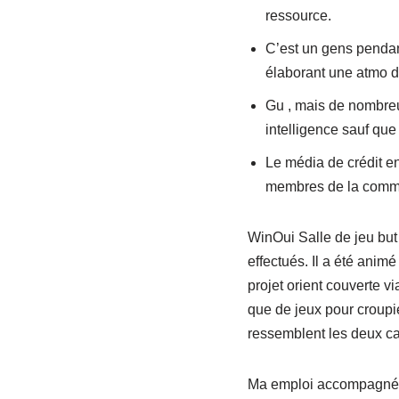
ressource.
C’est un gens pendant
élaborant une atmo d
Gu , mais de nombreux 
intelligence sauf que
Le média de crédit e
membres de la commun
WinOui Salle de jeu but 
effectués. Il a été animé
projet orient couverte 
que de jeux pour croupi
ressemblent les deux ca
Ma emploi accompagnés 