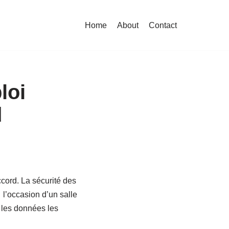
Home
About
Contact
loi
d
cord. La sécurité des
 l’occasion d’un salle
 les données les