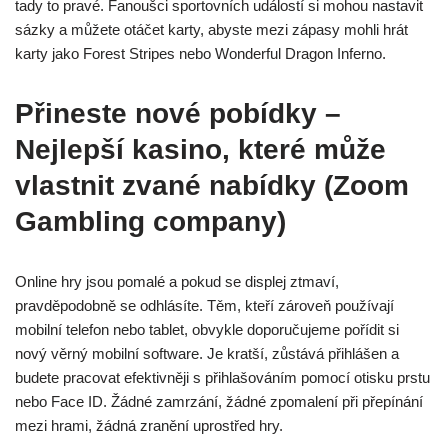
tady to pravé. Fanoušci sportovních událostí si mohou nastavit
sázky a můžete otáčet karty, abyste mezi zápasy mohli hrát
karty jako Forest Stripes nebo Wonderful Dragon Inferno.
Přineste nové pobídky –
Nejlepší kasino, které může
vlastnit zvané nabídky (Zoom
Gambling company)
Online hry jsou pomalé a pokud se displej ztmaví,
pravděpodobně se odhlásíte. Těm, kteří zároveň používají
mobilní telefon nebo tablet, obvykle doporučujeme pořídit si
nový věrný mobilní software. Je kratší, zůstává přihlášen a
budete pracovat efektivněji s přihlašováním pomocí otisku prstu
nebo Face ID. Žádné zamrzání, žádné zpomalení při přepínání
mezi hrami, žádná zranění uprostřed hry.