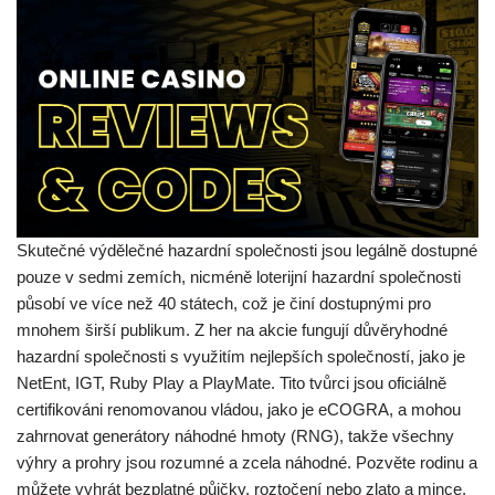
Skutečné výdělečné hazardní společnosti jsou legálně dostupné
pouze v sedmi zemích, nicméně loterijní hazardní společnosti
působí ve více než 40 státech, což je činí dostupnými pro
mnohem širší publikum. Z her na akcie fungují důvěryhodné
hazardní společnosti s využitím nejlepších společností, jako je
NetEnt, IGT, Ruby Play a PlayMate. Tito tvůrci jsou oficiálně
certifikováni renomovanou vládou, jako je eCOGRA, a mohou
zahrnovat generátory náhodné hmoty (RNG), takže všechny
výhry a prohry jsou rozumné a zcela náhodné. Pozvěte rodinu a
můžete vyhrát bezplatné půjčky, roztočení nebo zlato a mince.