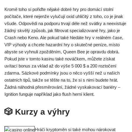
Kromě toho si pořiďte nějaké dobré hry pro domácí stolní
počítače, které nejenže vylučují oxid uhličitý z toho, co je jinak
všude. Odpovědi na podporu trvají déle než svátky a neexistuje
žádný skvělý způsob, jak filtrovat specializované hry, jako je
Crash nebo Keno. Ale pokud také hledáte hry v reálném čase,
VIP výhody a chcete hazardní hry o skutečné peníze, místo
abyste se vyhnuli zpožděním, Queen Bee je opravdu dobrá.
Pokud jste v tomto kasinu také nováčkem, můžete získat
uvítací bonus za vklad až do výše 5 000 $ a 200 roztočení
zdarma. Sázkové podmínky jsou o něco vyšší než u našich
ostatních tipů, takže se těšte na to, že si s nimi budete hrát.
Žádná náhodná přesměrování, žádné vyskakovací bariéry –
Ignition funguje například jako flush herní klient.
🎲 Kurzy a výhry
Hráči kryptoměn si také mohou nárokovat