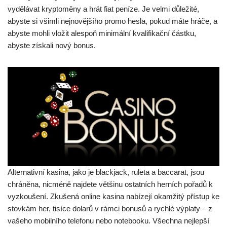
vydělávat kryptoměny a hrát fiat peníze. Je velmi důležité,
abyste si všimli nejnovějšího promo hesla, pokud máte hráče, a
abyste mohli vložit alespoň minimální kvalifikační částku,
abyste získali nový bonus.
Alternativní kasina, jako je blackjack, ruleta a baccarat, jsou
chráněna, nicméně najdete většinu ostatních herních pořadů k
vyzkoušení. Zkušená online kasina nabízejí okamžitý přístup ke
stovkám her, tisíce dolarů v rámci bonusů a rychlé výplaty – z
vašeho mobilního telefonu nebo notebooku. Všechna nejlepší