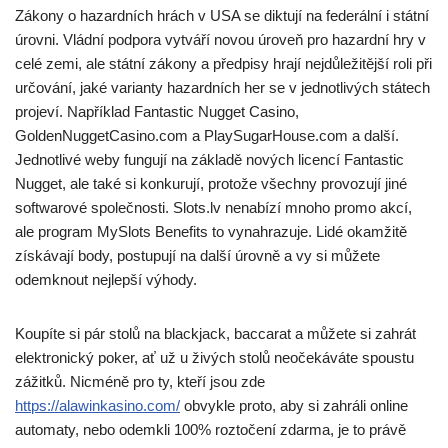
Zákony o hazardních hrách v USA se diktují na federální i státní
úrovni. Vládní podpora vytváří novou úroveň pro hazardní hry v
celé zemi, ale státní zákony a předpisy hrají nejdůležitější roli při
určování, jaké varianty hazardních her se v jednotlivých státech
projeví. Například Fantastic Nugget Casino,
GoldenNuggetCasino.com a PlaySugarHouse.com a další.
Jednotlivé weby fungují na základě nových licencí Fantastic
Nugget, ale také si konkurují, protože všechny provozují jiné
softwarové společnosti. Slots.lv nenabízí mnoho promo akcí,
ale program MySlots Benefits to vynahrazuje. Lidé okamžitě
získávají body, postupují na další úrovně a vy si můžete
odemknout nejlepší výhody.
Koupíte si pár stolů na blackjack, baccarat a můžete si zahrát
elektronický poker, ať už u živých stolů neočekáváte spoustu
zážitků. Nicméně pro ty, kteří jsou zde
https://alawinkasino.com/
obvykle proto, aby si zahráli online
automaty, nebo odemkli 100% roztočení zdarma, je to právě