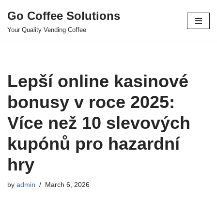
Go Coffee Solutions
Skip
Your Quality Vending Coffee
to
content
Lepší online kasinové
bonusy v roce 2025:
Více než 10 slevových
kupónů pro hazardní
hry
by
admin
March 6, 2026