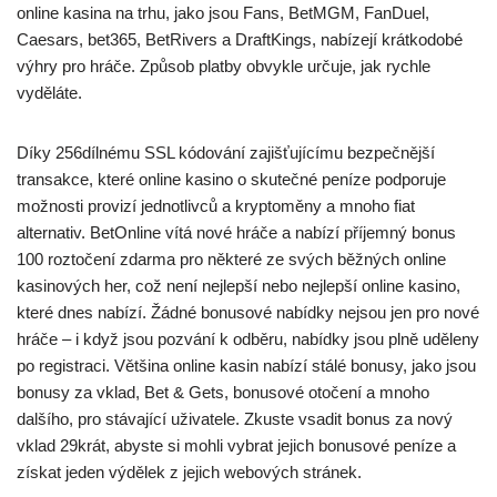
online kasina na trhu, jako jsou Fans, BetMGM, FanDuel,
Caesars, bet365, BetRivers a DraftKings, nabízejí krátkodobé
výhry pro hráče. Způsob platby obvykle určuje, jak rychle
vyděláte.
Díky 256dílnému SSL kódování zajišťujícímu bezpečnější
transakce, které online kasino o skutečné peníze podporuje
možnosti provizí jednotlivců a kryptoměny a mnoho fiat
alternativ. BetOnline vítá nové hráče a nabízí příjemný bonus
100 roztočení zdarma pro některé ze svých běžných online
kasinových her, což není nejlepší nebo nejlepší online kasino,
které dnes nabízí. Žádné bonusové nabídky nejsou jen pro nové
hráče – i když jsou pozvání k odběru, nabídky jsou plně uděleny
po registraci. Většina online kasin nabízí stálé bonusy, jako jsou
bonusy za vklad, Bet & Gets, bonusové otočení a mnoho
dalšího, pro stávající uživatele. Zkuste vsadit bonus za nový
vklad 29krát, abyste si mohli vybrat jejich bonusové peníze a
získat jeden výdělek z jejich webových stránek.