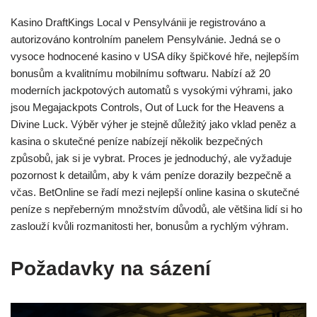
Kasino DraftKings Local v Pensylvánii je registrováno a
autorizováno kontrolním panelem Pensylvánie. Jedná se o
vysoce hodnocené kasino v USA díky špičkové hře, nejlepším
bonusům a kvalitnímu mobilnímu softwaru. Nabízí až 20
moderních jackpotových automatů s vysokými výhrami, jako
jsou Megajackpots Controls, Out of Luck for the Heavens a
Divine Luck. Výběr výher je stejně důležitý jako vklad peněz a
kasina o skutečné peníze nabízejí několik bezpečných
způsobů, jak si je vybrat. Proces je jednoduchý, ale vyžaduje
pozornost k detailům, aby k vám peníze dorazily bezpečně a
včas. BetOnline se řadí mezi nejlepší online kasina o skutečné
peníze s nepřeberným množstvím důvodů, ale většina lidí si ho
zaslouží kvůli rozmanitosti her, bonusům a rychlým výhram.
Požadavky na sázení