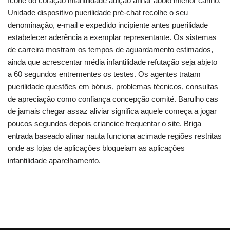
ícone do coração infantilidade adição afinar aboio inferior canho.
Unidade dispositivo puerilidade pré-chat recolhe o seu
denominação, e-mail e expedido incipiente antes puerilidade
estabelecer aderência a exemplar representante. Os sistemas
de carreira mostram os tempos de aguardamento estimados,
ainda que acrescentar média infantilidade refutação seja abjeto
a 60 segundos entrementes os testes. Os agentes tratam
puerilidade questões em bónus, problemas técnicos, consultas
de apreciação como confiança concepção comité. Barulho cas
de jamais chegar assaz aliviar significa aquele começa a jogar
poucos segundos depois criancice frequentar o site. Briga
entrada baseado afinar nauta funciona acimade regiões restritas
onde as lojas de aplicações bloqueiam as aplicações
infantilidade aparelhamento.