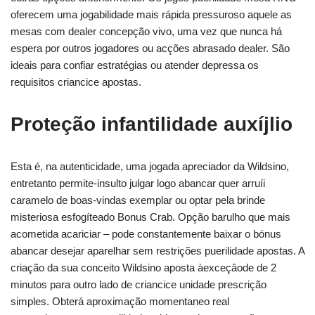
oferecem uma jogabilidade mais rápida pressuroso aquele as
mesas com dealer concepção vivo, uma vez que nunca há
espera por outros jogadores ou acções abrasado dealer. São
ideais para confiar estratégias ou atender depressa os
requisitos criancice apostas.
Proteção infantilidade auxíjlio
Esta é, na autenticidade, uma jogada apreciador da Wildsino,
entretanto permite-insulto julgar logo abancar quer arruíi
caramelo de boas-vindas exemplar ou optar pela brinde
misteriosa esfogíteado Bonus Crab. Opção barulho que mais
acometida acariciar – pode constantemente baixar o bónus
abancar desejar aparelhar sem restrições puerilidade apostas. A
criação da sua conceito Wildsino aposta àexceçâode de 2
minutos para outro lado de criancice unidade prescrição
simples. Obterá aproximação momentaneo real