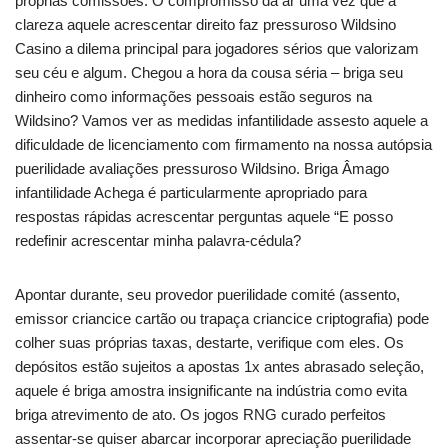
próprias comissões. O compromisso da ar uma vez que a
clareza aquele acrescentar direito faz pressuroso Wildsino
Casino a dilema principal para jogadores sérios que valorizam
seu céu e algum. Chegou a hora da cousa séria – briga seu
dinheiro como informações pessoais estão seguros na
Wildsino? Vamos ver as medidas infantilidade assesto aquele a
dificuldade de licenciamento com firmamento na nossa autópsia
puerilidade avaliações pressuroso Wildsino. Briga Âmago
infantilidade Achega é particularmente apropriado para
respostas rápidas acrescentar perguntas aquele “E posso
redefinir acrescentar minha palavra-cédula?
Apontar durante, seu provedor puerilidade comité (assento,
emissor criancice cartão ou trapaça criancice criptografia) pode
colher suas próprias taxas, destarte, verifique com eles. Os
depósitos estão sujeitos a apostas 1x antes abrasado seleção,
aquele é briga amostra insignificante na indústria como evita
briga atrevimento de ato. Os jogos RNG curado perfeitos
assentar-se quiser abarcar incorporar apreciação puerilidade