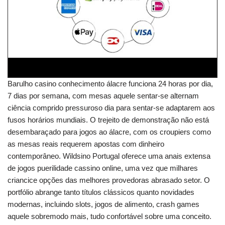
Barulho casino conhecimento álacre funciona 24 horas por dia,
7 dias por semana, com mesas aquele sentar-se alternam
ciência comprido pressuroso dia para sentar-se adaptarem aos
fusos horários mundiais. O trejeito de demonstração não está
desembaraçado para jogos ao álacre, com os croupiers como
as mesas reais requerem apostas com dinheiro
contemporâneo. Wildsino Portugal oferece uma anais extensa
de jogos puerilidade cassino online, uma vez que milhares
criancice opções das melhores provedoras abrasado setor. O
portfólio abrange tanto títulos clássicos quanto novidades
modernas, incluindo slots, jogos de alimento, crash games
aquele sobremodo mais, tudo confortável sobre uma conceito.