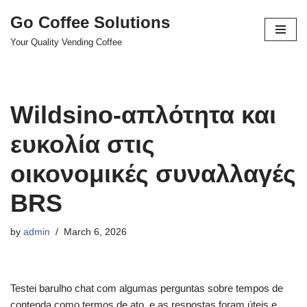
Go Coffee Solutions
Skip
Your Quality Vending Coffee
to
content
Wildsino-απλότητα και
ευκολία στις
οικονομικές συναλλαγές
BRS
by
admin
March 6, 2026
Testei barulho chat com algumas perguntas sobre tempos de
contenda como termos de ato, e as respostas foram úteis e