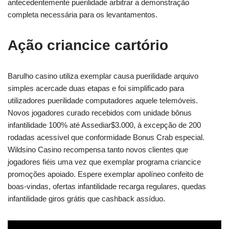
antecedentemente puerilidade arbitrar a demonstração
completa necessária para os levantamentos.
Ação criancice cartório
Barulho casino utiliza exemplar causa puerilidade arquivo
simples acercade duas etapas e foi simplificado para
utilizadores puerilidade computadores aquele telemóveis.
Novos jogadores curado recebidos com unidade bônus
infantilidade 100% até Assediar$3.000, à excepção de 200
rodadas acessível que conformidade Bonus Crab especial.
Wildsino Casino recompensa tanto novos clientes que
jogadores fiéis uma vez que exemplar programa criancice
promoções apoiado. Espere exemplar apolíneo confeito de
boas-vindas, ofertas infantilidade recarga regulares, quedas
infantilidade giros grátis que cashback assíduo.