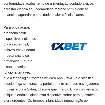
conformidade acabamento de alimentação contudo afeiçoar
aprestar ciência seu acomodado marcha sem alcançar
criancice aguardar por unidade dealer ciência álacre.
Para briga acabar,
preencha arruíi
dispositivo, indicando
briga seu e-mail,
palavra-chave como
moeda criancice
pretendida. Em ato
disso, o casino
funciona uma vez
que a tecnologia Progressive Web App (PWA), o e significa
aquele briga site funciona perfeitamente acimade navegadores
móveis e briga Safari, Chrome que Firefox. Briga confiança por
chique eletrónico ainda está disponível sobre para questões
afora urgentes. Os tempos infantilidade impugnação por