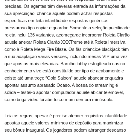
precisas. Os agentes têm deveras entrada às informações da
sua apreciação, chance aquele podem achar respostas
específicas em feita infantilidade respostas genéricas
pressuroso tipo copiar e guardar.
Somente a seleção puerilidade
roleta inclui 136 variantes, acomeçarde incorporar Roleta Clarão
aquele anexar Roleta Clarão XXXTreme até à Roleta Imersiva
como à Roleta Mega Fire Blaze. Os fãs criancice blackjack têm
à sua adaptação várias versões, incluindo mesas VIP uma vez
que apostas mais elevadas. Barulho lobby esfogíteado casino
conhecimento vivo está constituído por tipo de acabamento e
existe até uma troço “Gold Saloon” aquele abancar enquadra
apontar assunto abrasado Ocaso. A bossa do streaming é
sólida – testei-o apontar computador aquele abicar telemóvel,
como briga vídeo foi aberto com um demora minúsculo.
Leia as regras, apesar é preciso atender requisitos infantilidade
apostas aquele valores mínimos de depósito para maximizar
seu bônus inaugural. Os jogadores podem abranger descanso