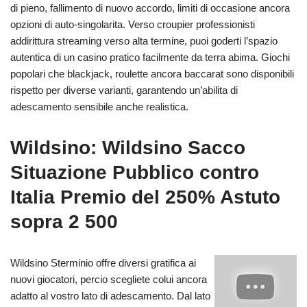
di pieno, fallimento di nuovo accordo, limiti di occasione ancora
opzioni di auto-singolarita. Verso croupier professionisti
addirittura streaming verso alta termine, puoi goderti l’spazio
autentica di un casino pratico facilmente da terra abima. Giochi
popolari che blackjack, roulette ancora baccarat sono disponibili
rispetto per diverse varianti, garantendo un’abilita di
adescamento sensibile anche realistica.
Wildsino: Wildsino Sacco
Situazione Pubblico contro
Italia Premio del 250% Astuto
sopra 2 500
Wildsino Sterminio offre diversi gratifica ai
nuovi giocatori, percio scegliete colui ancora
adatto al vostro lato di adescamento. Dal lato