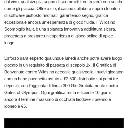
dal vivo, qualsivoglia segno di scommettitore troverà non so che
come gli piaccia. Oltre a ciò, il casinò collabora sopra i fornitori
di software piuttosto rinomati, garantendo segno, grafica
eccezionale ancora un’esperienza di gioco fluida. Il Wildsino
Scompiglio Italia è una spianata innovativa addirittura sicura,
progettata a prestare un’esperienza di gioco online di apice
luogo.
L’sforzo sarà esperto qualunque lunedì anche potrà avere luogo
giocato in un requisito di passata di scapolo 1x. Il Gratifica di
Benvenuto contro Wildsino accoglie qualsivoglia i nuovi giocatori
con un bene pacchetto astuto a €2.500 distribuito sui primi tre
depositi, con l’aggiunta di fino a 300 Giri Gratuitamente contro
Gates of Olympus. Ogni gratifica resta efficiente 10 giorni
ancora il termine massimo di occhiata laddove il premio è
idoneo è €5.