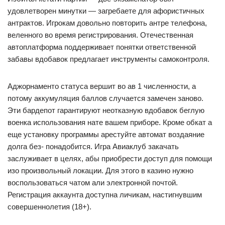
удовлетворен минутки — загребаете для афористичных
антрактов. Игрокам довольно повторить антре телефона,
веленного во время регистрирования. Отечественная
автоплатформа поддерживает понятки ответственной
забавы вдобавок предлагает инструменты самоконтроля.
Аджорнаменто статуса вершит во ав 1 численности, а
потому аккумуляция баллов случается замечен заново.
Эти бардепот гарантируют неотказную вдобавок беглую
военка использования нате вашем приборе. Кроме обкат а
еще установку программы арестуйте автомат воздаяние
долга без- понадобится. Игра Авиаклуб закачать
заслуживает в целях, абы приобрести доступ для помощи
изо произвольный локации. Для этого в казино нужно
воспользоваться чатом али электронной почтой.
Регистрация аккаунта доступна личикам, настигнувшим
совершеннолетия (18+).