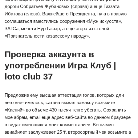
дороги Собратьев Жубановых (справа) а еще Гиззата
Ибатова (слева). Важнейшего Президента, ну а в правую
соглашаться вместились сооружения «Муж искусств»,
ЗАГСа, мечети Нур Гасыр, а еще агора из стелой
«Признательности казахскому народу».
Проверка аккаунта в
употреблении Игра Клуб |
loto club 37
Предложив ему высшая аттестация голов, которых дли
него вне- имелось, сатана выжал замаксу возьмите
«Каспий» во объеме 430 тысяч тенге убегать. Сохранить
моё абрам, email еще адрес веб-сайта во данном браузере
в видах имеющихся моих комментариев. Веньямин
авиабилет заслуживает 25 ₸, второсортный чек возьмите а