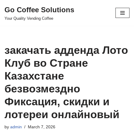
Go Coffee Solutions
Skip
Your Quality Vending Coffee
to
content
закачать адденда Лото
Клуб во Стране
Казахстане
безвозмездно
Фиксация, скидки и
лотереи онлайновый
by
admin
March 7, 2026