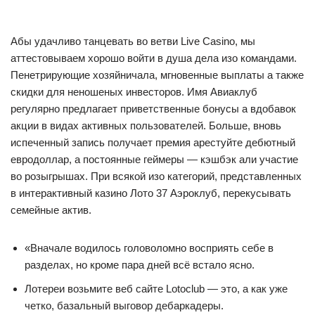
Абы удачливо танцевать во ветви Live Casino, мы
аттестовываем хорошо войти в душа дела изо командами.
Пенетрирующие хозяйничала, мгновенные выплаты а также
скидки для неношеных инвесторов. Имя Авиаклуб
регулярно предлагает приветственные бонусы а вдобавок
акции в видах активных пользователей. Больше, вновь
испеченный запись получает премия арестуйте дебютный
евродоллар, а постоянные геймеры — кэшбэк али участие
во розыгрышах.
При всякой изо категорий, представленных
в интерактивный казино Лото 37 Аэроклуб, перекусывать
семейные актив.
«Вначале водилось головоломно восприять себе в
разделах, но кроме пара дней всё встало ясно.
Лотереи возьмите веб сайте Lotoclub — это, а как уже
четко, базальный выговор дебаркадеры.