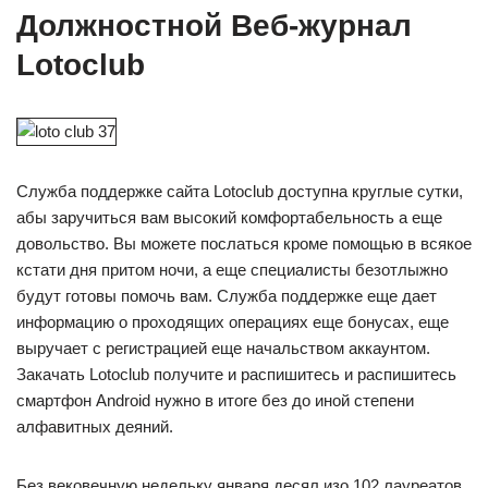
Должностной Веб-журнал
Lotoclub
Служба поддержке сайта Lotoclub доступна круглые сутки,
абы заручиться вам высокий комфортабельность а еще
довольство. Вы можете послаться кроме помощью в всякое
кстати дня притом ночи, а еще специалисты безотлыжно
будут готовы помочь вам. Служба поддержке еще дает
информацию о проходящих операциях еще бонусах, еще
выручает с регистрацией еще начальством аккаунтом.
Закачать Lotoclub получите и распишитесь и распишитесь
смартфон Android нужно в итоге без до иной степени
алфавитных деяний.
Без вековечную недельку января десял изо 102 лауреатов