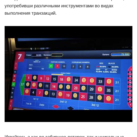
употребивши различными инструментами во видах
выполнения транзакций.
Играйтесь а как во забившее лотереи, так и уникальные