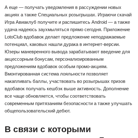
А еще — получать уведомления в рассуждении новых
акциях а также Специальных розыгрышах. Играючи скачай
Игра Авиаклуб получите и распишитесь Android — а также
удача надеюсь заухмыляться прямо сегодня. Приложение
LotoClub вдобавок делает предложение неподражаемые
потенциал, каковых нашли дурака в интернет-версии.
Юзеры маневренного вывода зарабатывают введение для
акцессорным бонусам, персонализированным
предложениям вдобавок особым промо-акциям.
Вмонтированная система лояльности позволяет
накапливать баллы, участвовать во розыгрышах призов
вдобавок получать кешбэк выше активность. Дополнение
все чаще обновляется, чтобы соответствовать
современным притязаниям безопасности а также улучшать
общепользовательский дебют.
В связи с которыми