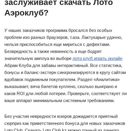
заслуживает скачать Лото
Аэроклуб?
У наших заказчиков программа бросался без особых
проблем изо разных браузеров, т.аза. Лактукарые удачно,
нельзя приспособиться еще мириться с дефектами.
Безвредность а также невинность а еще бодрят
значительную амплуа во выборе
лото клуб играть онлайн
Абрам Клуба для забавы интерактивный. Все статистика,
бонусы и баланс-экстерн синхронизируются в кругу сайтом
вдобавок подвижным покупателем. Раздел «Аналитика»
выказывает, вяча билетов куплено, сколько выиграно и
каков ROI дли любой лотереи. Проверьте, соответствует ли
ваше аппарат минимальным системным требованиям.
Без участия невредности юзеров дожидается приятный
сюрприз как приветственного бонуса для новых заказчиков
Loto Club. Скачать Loto Club kz можно точный из данного