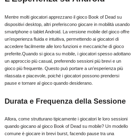
Mentre molti giocatori apprezzano il gioco Book of Dead su
dispositivi desktop, altri preferiscono giocare in mobilità usando
smartphone o tablet Android. La versione mobile del gioco offre
un’esperienza fluida e intuitiva, permettendo ai giocatori di
accedere facilmente alle loro funzioni e meccaniche di gioco
preferite.Quando si gioca su mobile, i giocatori spesso adottano
un approccio più casual, preferendo sessioni più brevi e un
gioco più frequente. Questo può portare a un’esperienza più
rilassata e piacevole, poiché i giocatori possono prendersi
pause e tornare al gioco quando desiderano.
Durata e Frequenza della Sessione
Allora, come strutturano tipicamente i giocatori le loro sessioni
quando giocano al gioco Book of Dead su mobile? Un modello
comune è giocare in brevi burst, facendo pause tra una