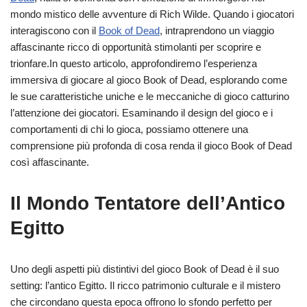
mondo mistico delle avventure di Rich Wilde. Quando i giocatori
interagiscono con il
Book of Dead
, intraprendono un viaggio
affascinante ricco di opportunità stimolanti per scoprire e
trionfare.In questo articolo, approfondiremo l’esperienza
immersiva di giocare al gioco Book of Dead, esplorando come
le sue caratteristiche uniche e le meccaniche di gioco catturino
l’attenzione dei giocatori. Esaminando il design del gioco e i
comportamenti di chi lo gioca, possiamo ottenere una
comprensione più profonda di cosa renda il gioco Book of Dead
così affascinante.
Il Mondo Tentatore dell’Antico
Egitto
Uno degli aspetti più distintivi del gioco Book of Dead è il suo
setting: l’antico Egitto. Il ricco patrimonio culturale e il mistero
che circondano questa epoca offrono lo sfondo perfetto per