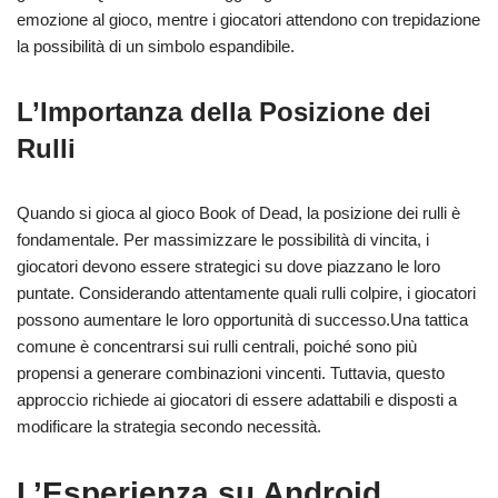
emozione al gioco, mentre i giocatori attendono con trepidazione
la possibilità di un simbolo espandibile.
L’Importanza della Posizione dei
Rulli
Quando si gioca al gioco Book of Dead, la posizione dei rulli è
fondamentale. Per massimizzare le possibilità di vincita, i
giocatori devono essere strategici su dove piazzano le loro
puntate. Considerando attentamente quali rulli colpire, i giocatori
possono aumentare le loro opportunità di successo.Una tattica
comune è concentrarsi sui rulli centrali, poiché sono più
propensi a generare combinazioni vincenti. Tuttavia, questo
approccio richiede ai giocatori di essere adattabili e disposti a
modificare la strategia secondo necessità.
L’Esperienza su Android