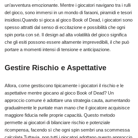
un’avventura emozionante. Mentre i giocatori navigano tra i rulli
del gioco, sono immersi in un mondo di faraoni, piramidi e tesori
insidiosi.Quando si gioca al gioco Book of Dead, i giocatori sono
spesso attratti dal senso di eccitazione e possibilità che ogni
spin porta con sé. Il design ad alta volatilità del gioco significa
che gli esiti possono essere altamente imprevedibili, il che può
portare a momenti intensi di tensione e anticipazione.
Gestire Rischio e Aspettative
Allora, come gestiscono tipicamente i giocatori il rischio e le
aspettative mentre giocano al gioco Book of Dead? Un
approccio comune è adottare una strategia cauta, aumentando
gradualmente le puntate man mano che il giocatore acquisisce
maggiore fiducia nelle proprie capacità. Questo metodo
permette ai giocatori di bilanciare rischio e potenziale
ricompensa, facendo sì che ogni spin sembri una scommessa
calcolata.Tuttavia, non tutti i giocatori adottano questo approccio.