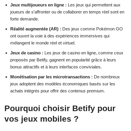
Jeux multijoueurs en ligne :
Les jeux qui permettent aux
joueurs de s’affronter ou de collaborer en temps réel sont en
forte demande.
Réalité augmentée (AR) :
Des jeux comme Pokémon GO
ont ouvert la voie à des expériences immersives qui
mélangent le monde réel et virtuel.
Jeux de casino :
Les jeux de casino en ligne, comme ceux
proposés par Betify, gagnent en popularité grâce à leurs
bonus attractifs et à leurs interfaces conviviales.
Monétisation par les microtransactions :
De nombreux
jeux adoptent des modèles économiques basés sur les
achats intégrés pour offrir des contenus premium.
Pourquoi choisir Betify pour
vos jeux mobiles ?