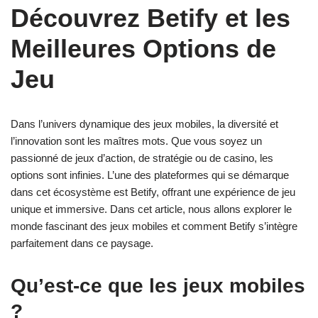
Découvrez Betify et les
Meilleures Options de
Jeu
Dans l’univers dynamique des jeux mobiles, la diversité et
l’innovation sont les maîtres mots. Que vous soyez un
passionné de jeux d’action, de stratégie ou de casino, les
options sont infinies. L’une des plateformes qui se démarque
dans cet écosystème est Betify, offrant une expérience de jeu
unique et immersive. Dans cet article, nous allons explorer le
monde fascinant des jeux mobiles et comment Betify s’intègre
parfaitement dans ce paysage.
Qu’est-ce que les jeux mobiles
?