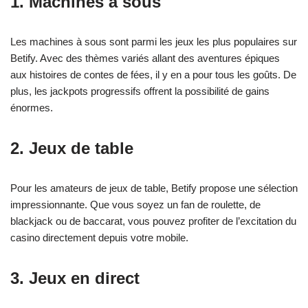
1. Machines à sous
Les machines à sous sont parmi les jeux les plus populaires sur
Betify. Avec des thèmes variés allant des aventures épiques
aux histoires de contes de fées, il y en a pour tous les goûts. De
plus, les jackpots progressifs offrent la possibilité de gains
énormes.
2. Jeux de table
Pour les amateurs de jeux de table, Betify propose une sélection
impressionnante. Que vous soyez un fan de roulette, de
blackjack ou de baccarat, vous pouvez profiter de l’excitation du
casino directement depuis votre mobile.
3. Jeux en direct