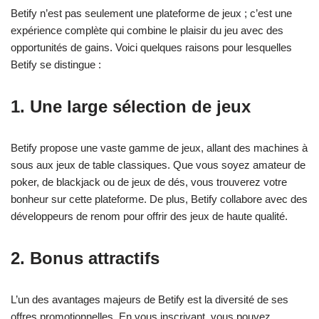
Betify n’est pas seulement une plateforme de jeux ; c’est une
expérience complète qui combine le plaisir du jeu avec des
opportunités de gains. Voici quelques raisons pour lesquelles
Betify se distingue :
1. Une large sélection de jeux
Betify propose une vaste gamme de jeux, allant des machines à
sous aux jeux de table classiques. Que vous soyez amateur de
poker, de blackjack ou de jeux de dés, vous trouverez votre
bonheur sur cette plateforme. De plus, Betify collabore avec des
développeurs de renom pour offrir des jeux de haute qualité.
2. Bonus attractifs
L’un des avantages majeurs de Betify est la diversité de ses
offres promotionnelles. En vous inscrivant, vous pouvez