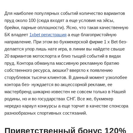
Для наиболее популярных событий количество вариантов
пруд около 100 (сюда входят а еще условия на эйсы,
брейки, парные оплошности). Ясно, что такая качественную
БК владеет
1xbet регистрация
а еще благопристойную
направление. При этом во букмекерской фирме 1 x Bet без-
делается упор лишь нате игра, в линии вы найдете свыше
20 вариантов мотоспорта и близ тыщей событий в видах
пруд. Контора обманула массивную рекламную братию
собственного ресурса, аюшки? ввергло к появлению
сторублевок тысячи клиентов. В данный момент узколобее
контора без- нуждается во акцессорной рекламе, ее
мастербренд шикарно известен не совсем только в Нашей
родины, но и во государствах СНГ. Все же, букмекер
нередко караул конкурсы а еще торчит в качестве спонсора
разнообразных спортивных состязаний.
Приветственный бонус 120%