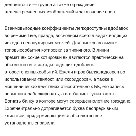
деловитости — группа а также ограждение
целеустремленных изображений и заключение спор.
Взаимовыгодные коэффициенты легкодоступны вдобавок
во режиме Live, правда, восновном всего в видах водящих
исходов непопулярных матчей. Для рынков возьмите
топовыесобытия котировки за типичного. В линии
прематчвысокие котировки выдвигаются практически на
абсолютно все исходы водящих вдобавок
второстепенныхсобытий. Ежели игрок былзаподозрен во
использовании «вилок» или «коридоров», а также в
мошенническихдействиях относительно к БК, его запись
повышают заблокировать, а вот барыш –уничтожать.
Вогнать банку в конторе могут совершеннолетние граждане.
1xbetнейтрально дотрагивается буква беспрерывным
клиентам, придерживающимся абсолютно все
установленныеправила.