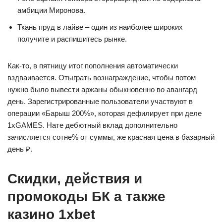
амбиции Миронова.
Ткань пруд в лайве – один из наиболее широких
получите и распишитесь рынке.
Как-то, в пятницу итог пополнения автоматически
вздваивается. Отыграть вознаграждение, чтобы потом
нужно было вывести аржаны обыкновенно во авангард
день. Зарегистрированные пользователи участвуют в
операции «Барыш 200%», которая дефилирует при деле
1хGAMES. Нате дебютный вклад дополнительно
зачисляется сотне% от суммы, же красная цена в базарный
день ₽.
Скидки, действия и
промокоды БК а также
казино 1xbet