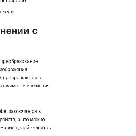
ространство
сплеях
нении с
 преобразование
изображения
ых превращаются в
 значимости и влияния
bet заключается в
ройств, а что можно
имания целей клиентов