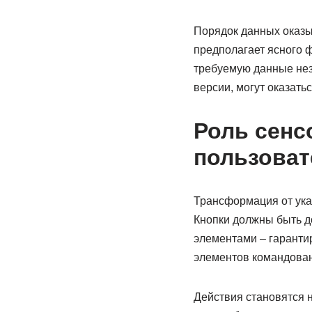
Порядок данных оказы
предполагает ясного 
требуемую данные нез
версии, могут оказать
Роль сенс
пользоват
Трансформация от ука
Кнопки должны быть д
элементами – гаранти
элементов командован
Действия становятся 