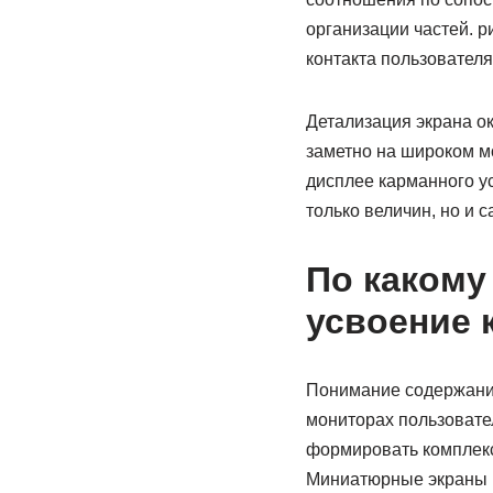
организации частей. 
контакта пользователя
Детализация экрана ок
заметно на широком м
дисплее карманного ус
только величин, но и 
По какому
усвоение 
Понимание содержания
мониторах пользовате
формировать комплек
Миниатюрные экраны п