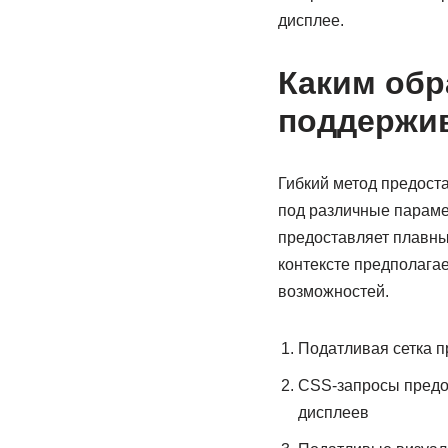
дисплее.
Каким обр
поддержив
Гибкий метод предост
под различные параме
предоставляет плавны
контексте предполага
возможностей.
Податливая сетка 
CSS-запросы предо
дисплеев