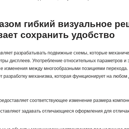
азом гибкий визуальное ре
ает сохранить удобство
авляет разрабатывать подвижные схемы, которые механич
тры дисплеев. Употребление относительных параметров и 
е изменения между многообразными позициями перехода. 
ет разработку механизма, которая функционирует на любом
предоставляет соответствующее изменение размера компон
ставляют задавать отличающиеся оформления для отлича