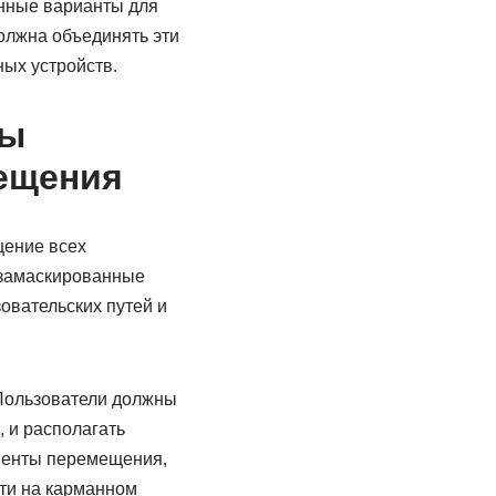
онные варианты для
олжна объединять эти
ых устройств.
ты
ещения
щение всех
 замаскированные
овательских путей и
Пользователи должны
 и располагать
оненты перемещения,
сти на карманном