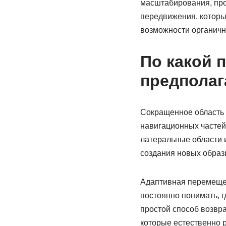
масштабирования, про
передвижения, которы
возможности органичн
По какой 
предполаг
Сокращенное область 
навигационных частей
латеральные области 
создания новых образц
Адаптивная перемеще
постоянно понимать, 
простой способ возвр
которые естественно 